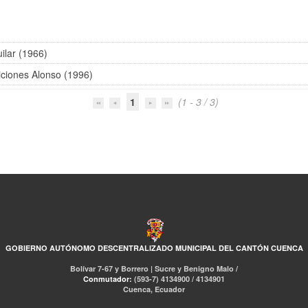
ilar (1966)
iciones Alonso (1996)
1
(1 - 3 / 3)
GOBIERNO AUTÓNOMO DESCENTRALIZADO MUNICIPAL DEL CANTÓN CUENCA
Bolívar 7-67 y Borrero | Sucre y Benigno Malo /
Conmutador:
(593-7) 4134900 / 4134901
Cuenca, Ecuador