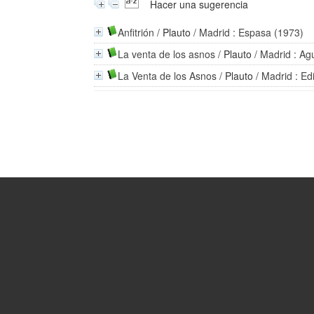
Hacer una sugerencia
Anfitrión
/
Plauto
/ Madrid : Espasa (1973)
La venta de los asnos
/
Plauto
/ Madrid : Agu
La Venta de los Asnos
/
Plauto
/ Madrid : Ed