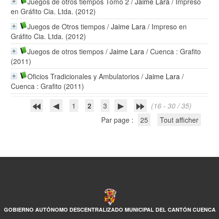
Juegos de otros tiempos Tomo 2
/
Jaime Lara
/ Impreso
en Gráfito Cia. Ltda. (2012)
Juegos de Otros tiempos
/
Jaime Lara
/ Impreso en
Gráfito Cia. Ltda. (2012)
Juegos de otros tiempos
/
Jaime Lara
/ Cuenca : Grafito
(2011)
Oficios Tradicionales y Ambulatorios
/
Jaime Lara
/
Cuenca : Grafito (2011)
1
2
3
(16 - 30 / 35)
Par page :
25
Tout afficher
GOBIERNO AUTÓNOMO DESCENTRALIZADO MUNICIPAL DEL CANTÓN CUENCA