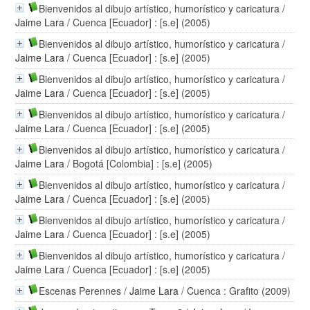
Bienvenidos al dibujo artístico, humorístico y caricatura
/
Jaime Lara
/ Cuenca [Ecuador] : [s.e] (2005)
Bienvenidos al dibujo artístico, humorístico y caricatura
/
Jaime Lara
/ Cuenca [Ecuador] : [s.e] (2005)
Bienvenidos al dibujo artístico, humorístico y caricatura
/
Jaime Lara
/ Cuenca [Ecuador] : [s.e] (2005)
Bienvenidos al dibujo artístico, humorístico y caricatura
/
Jaime Lara
/ Cuenca [Ecuador] : [s.e] (2005)
Bienvenidos al dibujo artístico, humorístico y caricatura
/
Jaime Lara
/ Bogotá [Colombia] : [s.e] (2005)
Bienvenidos al dibujo artístico, humorístico y caricatura
/
Jaime Lara
/ Cuenca [Ecuador] : [s.e] (2005)
Bienvenidos al dibujo artístico, humorístico y caricatura
/
Jaime Lara
/ Cuenca [Ecuador] : [s.e] (2005)
Bienvenidos al dibujo artístico, humorístico y caricatura
/
Jaime Lara
/ Cuenca [Ecuador] : [s.e] (2005)
Escenas Perennes
/
Jaime Lara
/ Cuenca : Grafito (2009)