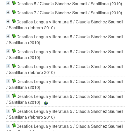
Desafíos 5
/
Claudia Sánchez Saumell
/ Santillana (2010)
Desafíos 7
/
Claudia Sánchez Saumell
/ Santillana (2010)
Desafìos Lengua y literatura 5
/
Claudia Sánchez Saumell
/ Santillana (febrero 2010)
Desafìos Lengua y literatura 5
/
Claudia Sánchez Saumell
/ Santillana (2010)
Desafíos Lengua y literatura 5
/
Claudia Sánchez Saumell
/ Santillana (2010)
Desafìos Lengua y literatura 5
/
Claudia Sánchez Saumell
/ Santillana (febrero 2010)
Desafíos Lengua y literatura 5
/
Claudia Sánchez Saumell
/ Santillana (2010)
Desafìos Lengua y literatura 5
/
Claudia Sánchez Saumell
/ Santillana (2010)
Desafíos Lengua y literatura 5
/
Claudia Sánchez Saumell
/ Santillana (febrero 2010)
Desafìos Lengua y literatura 5
/
Claudia Sánchez Saumell