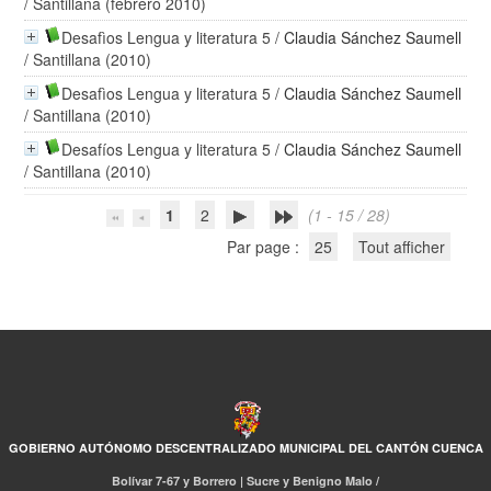
/ Santillana (febrero 2010)
Desafìos Lengua y literatura 5
/
Claudia Sánchez Saumell
/ Santillana (2010)
Desafìos Lengua y literatura 5
/
Claudia Sánchez Saumell
/ Santillana (2010)
Desafíos Lengua y literatura 5
/
Claudia Sánchez Saumell
/ Santillana (2010)
1
2
(1 - 15 / 28)
Par page :
25
Tout afficher
GOBIERNO AUTÓNOMO DESCENTRALIZADO MUNICIPAL DEL CANTÓN CUENCA
Bolívar 7-67 y Borrero | Sucre y Benigno Malo /