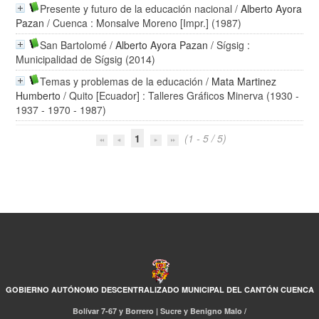
Presente y futuro de la educación nacional
/
Alberto Ayora
Pazan
/ Cuenca : Monsalve Moreno [Impr.] (1987)
San Bartolomé
/
Alberto Ayora Pazan
/ Sígsig :
Municipalidad de Sígsig (2014)
Temas y problemas de la educación
/
Mata Martinez
Humberto
/ Quito [Ecuador] : Talleres Gráficos Minerva (1930 -
1937 - 1970 - 1987)
1
(1 - 5 / 5)
GOBIERNO AUTÓNOMO DESCENTRALIZADO MUNICIPAL DEL CANTÓN CUENCA
Bolívar 7-67 y Borrero | Sucre y Benigno Malo /