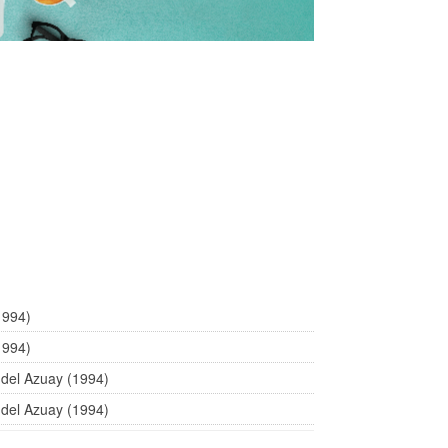
1994)
1994)
del Azuay (1994)
del Azuay (1994)