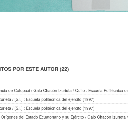
TOS POR ESTE AUTOR (22)
ncia de Cotopaxi
/
Galo Chacón Izurieta
/ Quito : Escuela Politécnica de
urieta
/ [S.l.] : Escuela politécnica del ejercito (1997)
urieta
/ [S.l.] : Escuela politécnica del ejercito (1997)
Orígenes del Estado Ecuatoriano y su Ejército
/
Galo Chacón Izurieta
/