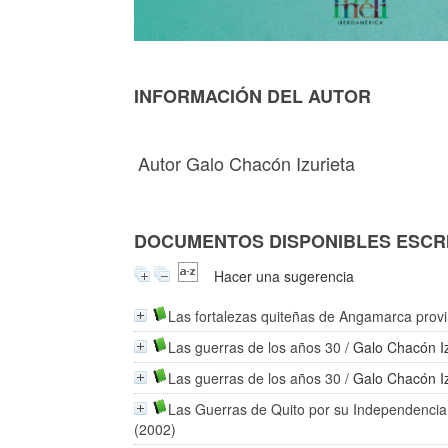
INFORMACIÓN DEL AUTOR
Autor Galo Chacón Izurieta
DOCUMENTOS DISPONIBLES ESCRI
Hacer una sugerencia
Las fortalezas quiteñas de Angamarca provi
Las guerras de los años 30
/
Galo Chacón Iz
Las guerras de los años 30
/
Galo Chacón Iz
Las Guerras de Quito por su Independencia 
(2002)