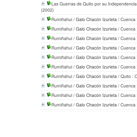
Las Guerras de Quito por su Independencia 
(2002)
Rumiñahui
/
Galo Chacón Izurieta
/ Cuenca 
Rumiñahui
/
Galo Chacón Izurieta
/ Cuenca 
Rumiñahui
/
Galo Chacón Izurieta
/ Cuenca 
Rumiñahui
/
Galo Chacón Izurieta
/ Cuenca 
Rumiñahui
/
Galo Chacón Izurieta
/ Cuenca 
Rumiñahui
/
Galo Chacón Izurieta
/ Cuenca 
Rumiñahui
/
Galo Chacón Izurieta
/ Quito :
Rumiñahui
/
Galo Chacón Izurieta
/ Cuenca 
Rumiñahui
/
Galo Chacón Izurieta
/ Cuenca 
Rumiñahui
/
Galo Chacón Izurieta
/ Cuenca 