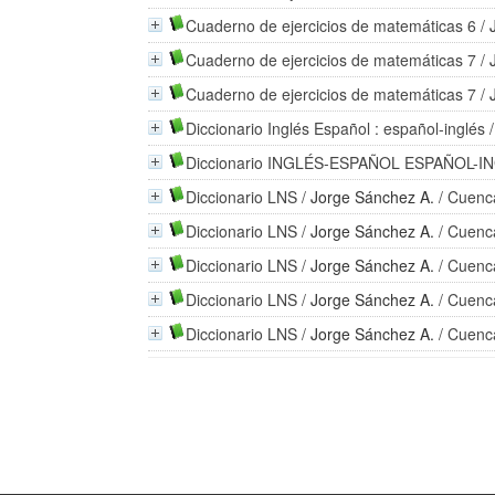
Cuaderno de ejercicios de matemáticas 6
/
Cuaderno de ejercicios de matemáticas 7
/
Cuaderno de ejercicios de matemáticas 7
/
Diccionario Inglés Español : español-inglés
Diccionario INGLÉS-ESPAÑOL ESPAÑOL-I
Diccionario LNS
/
Jorge Sánchez A.
/ Cuenc
Diccionario LNS
/
Jorge Sánchez A.
/ Cuenc
Diccionario LNS
/
Jorge Sánchez A.
/ Cuenc
Diccionario LNS
/
Jorge Sánchez A.
/ Cuenc
Diccionario LNS
/
Jorge Sánchez A.
/ Cuenc