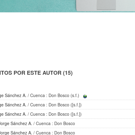
TOS POR ESTE AUTOR (15)
ge Sánchez A.
/ Cuenca : Don Bosco (s.f.)
ge Sánchez A.
/ Cuenca : Don Bosco ([s.f.])
ge Sánchez A.
/ Cuenca : Don Bosco ([s.f.])
Jorge Sánchez A.
/ Cuenca : Don Bosco
Jorge Sánchez A.
/ Cuenca : Don Bosco