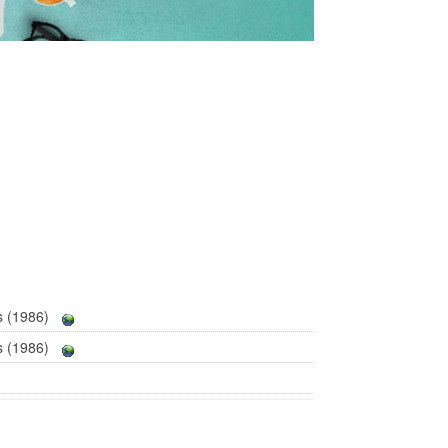
s (1986)
s (1986)