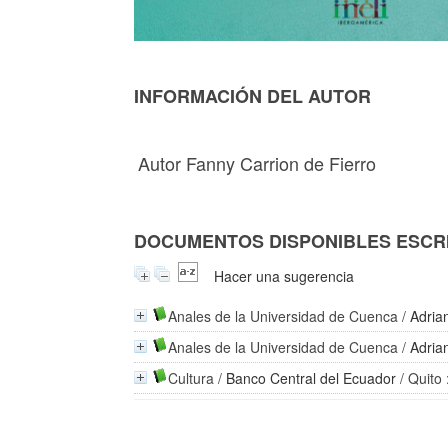
INFORMACIÓN DEL AUTOR
Autor Fanny Carrion de Fierro
DOCUMENTOS DISPONIBLES ESCRI
Hacer una sugerencia
Anales de la Universidad de Cuenca
/
Adria
Anales de la Universidad de Cuenca
/
Adria
Cultura
/
Banco Central del Ecuador
/ Quito 