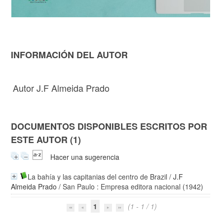
INFORMACIÓN DEL AUTOR
Autor J.F Almeida Prado
DOCUMENTOS DISPONIBLES ESCRITOS POR
ESTE AUTOR (1)
Hacer una sugerencia
La bahía y las capitanias del centro de Brazil
/
J.F
Almeida Prado
/ San Paulo : Empresa editora nacional (1942)
1
(1 - 1 / 1)