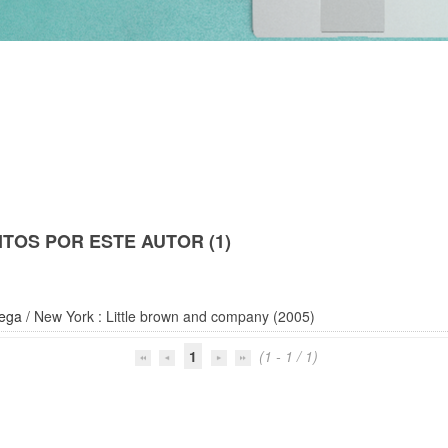
TOS POR ESTE AUTOR (1)
Vega
/ New York : Little brown and company (2005)
1
(1 - 1 / 1)