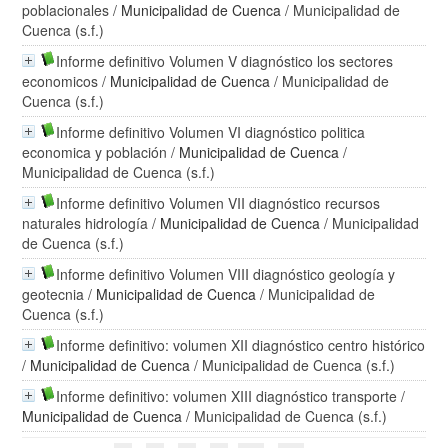
poblacionales
/
Municipalidad de Cuenca
/ Municipalidad de
Cuenca (s.f.)
Informe definitivo Volumen V diagnóstico los sectores
economicos
/
Municipalidad de Cuenca
/ Municipalidad de
Cuenca (s.f.)
Informe definitivo Volumen VI diagnóstico politica
economica y población
/
Municipalidad de Cuenca
/
Municipalidad de Cuenca (s.f.)
Informe definitivo Volumen VII diagnóstico recursos
naturales hidrología
/
Municipalidad de Cuenca
/ Municipalidad
de Cuenca (s.f.)
Informe definitivo Volumen VIII diagnóstico geología y
geotecnia
/
Municipalidad de Cuenca
/ Municipalidad de
Cuenca (s.f.)
Informe definitivo: volumen XII diagnóstico centro histórico
/
Municipalidad de Cuenca
/ Municipalidad de Cuenca (s.f.)
Informe definitivo: volumen XIII diagnóstico transporte
/
Municipalidad de Cuenca
/ Municipalidad de Cuenca (s.f.)