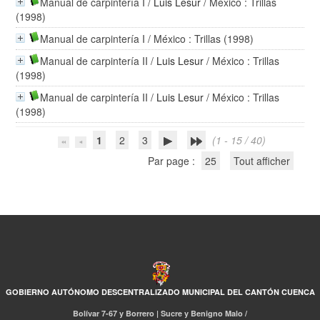
Manual de carpintería I
/
Luis Lesur
/ México : Trillas
(1998)
Manual de carpintería I
/ México : Trillas (1998)
Manual de carpintería II
/
Luis Lesur
/ México : Trillas
(1998)
Manual de carpintería II
/
Luis Lesur
/ México : Trillas
(1998)
1
2
3
(1 - 15 / 40)
Par page :
25
Tout afficher
GOBIERNO AUTÓNOMO DESCENTRALIZADO MUNICIPAL DEL CANTÓN CUENCA
Bolívar 7-67 y Borrero | Sucre y Benigno Malo /