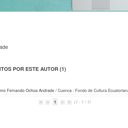
rade
TOS POR ESTE AUTOR (1)
ermo Fernando Ochoa Andrade
/ Cuenca : Fondo de Cultura Ecuatorian
1
(1 - 1 / 1)