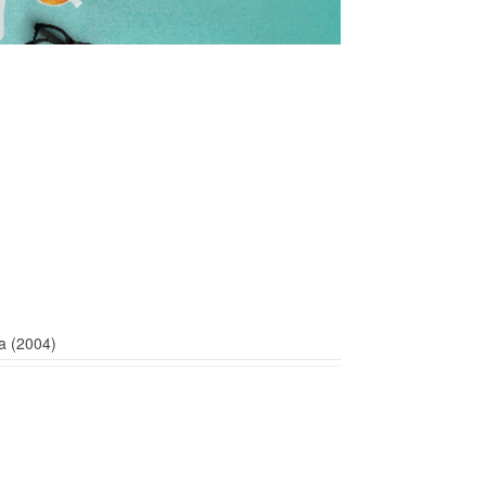
a (2004)