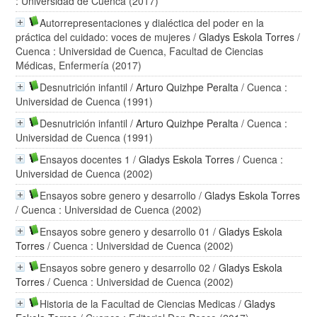
: Universidad de Cuenca (2017)
Autorrepresentaciones y dialéctica del poder en la
práctica del cuidado: voces de mujeres
/
Gladys Eskola Torres
/
Cuenca : Universidad de Cuenca, Facultad de Ciencias
Médicas, Enfermería (2017)
Desnutrición infantil
/
Arturo Quizhpe Peralta
/ Cuenca :
Universidad de Cuenca (1991)
Desnutrición infantil
/
Arturo Quizhpe Peralta
/ Cuenca :
Universidad de Cuenca (1991)
Ensayos docentes 1
/
Gladys Eskola Torres
/ Cuenca :
Universidad de Cuenca (2002)
Ensayos sobre genero y desarrollo
/
Gladys Eskola Torres
/ Cuenca : Universidad de Cuenca (2002)
Ensayos sobre genero y desarrollo 01
/
Gladys Eskola
Torres
/ Cuenca : Universidad de Cuenca (2002)
Ensayos sobre genero y desarrollo 02
/
Gladys Eskola
Torres
/ Cuenca : Universidad de Cuenca (2002)
Historia de la Facultad de Ciencias Medicas
/
Gladys