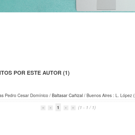
TOS POR ESTE AUTOR (1)
cas Pedro Cesar Domínico
/
Baltasar Cañizal
/ Buenos Aires : L. López 
1
(1 - 1 / 1)