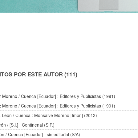
TOS POR ESTE AUTOR (111)
z Moreno
/ Cuenca [Ecuador] : Editores y Publicistas (1991)
z Moreno
/ Cuenca [Ecuador] : Editores y Publicistas (1991)
a León
/ Cuenca : Monsalve Moreno [Impr.] (2012)
eón
/ [S.l.] : Continenal (S.F.)
eón
/ Cuenca [Ecuador] : sin editorial (S/A)