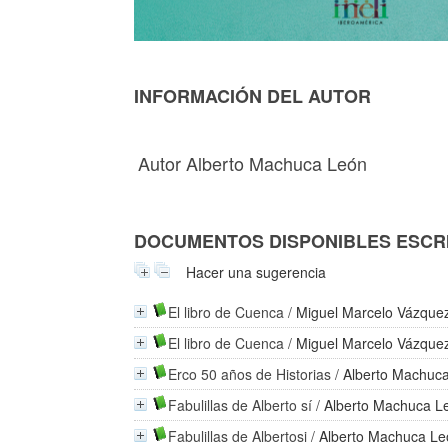
INFORMACIÓN DEL AUTOR
Autor Alberto Machuca León
DOCUMENTOS DISPONIBLES ESCRI
Hacer una sugerencia
El libro de Cuenca
/
Miguel Marcelo Vázque
El libro de Cuenca
/
Miguel Marcelo Vázque
Erco 50 años de Historias
/
Alberto Machuc
Fabulillas de Alberto sí
/
Alberto Machuca L
Fabulillas de Albertosi
/
Alberto Machuca L