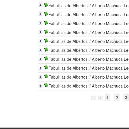
Fabulillas de Albertosi
/
Alberto Machuca L
Fabulillas de Albertosi
/
Alberto Machuca L
Fabulillas de Albertosi
/
Alberto Machuca L
Fabulillas de Albertosi
/
Alberto Machuca L
Fabulillas de Albertosi
/
Alberto Machuca L
Fabulillas de Albertosi
/
Alberto Machuca L
Fabulillas de Albertosi
/
Alberto Machuca L
Fabulillas de Albertosi
/
Alberto Machuca L
Fabulillas de Albertosi
/
Alberto Machuca L
Fabulillas de Albertosi
/
Alberto Machuca L
1
2
3