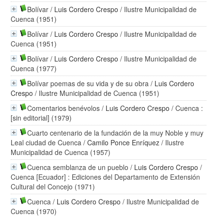
Bolívar
/
Luis Cordero Crespo
/ Ilustre Municipalidad de
Cuenca (1951)
Bolívar
/
Luis Cordero Crespo
/ Ilustre Municipalidad de
Cuenca (1951)
Bolívar
/
Luis Cordero Crespo
/ Ilustre Municipalidad de
Cuenca (1977)
Bolívar poemas de su vida y de su obra
/
Luis Cordero
Crespo
/ Ilustre Municipalidad de Cuenca (1951)
Comentarios benévolos
/
Luis Cordero Crespo
/ Cuenca :
[sin editorial] (1979)
Cuarto centenario de la fundación de la muy Noble y muy
Leal ciudad de Cuenca
/
Camilo Ponce Enríquez
/ Ilustre
Municipalidad de Cuenca (1957)
Cuenca semblanza de un pueblo
/
Luis Cordero Crespo
/
Cuenca [Ecuador] : Ediciones del Departamento de Extensión
Cultural del Concejo (1971)
Cuenca
/
Luis Cordero Crespo
/ Ilustre Municipalidad de
Cuenca (1970)