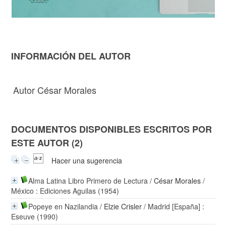
INFORMACIÓN DEL AUTOR
Autor César Morales
DOCUMENTOS DISPONIBLES ESCRITOS POR
ESTE AUTOR (2)
Hacer una sugerencia
Alma Latina Libro Primero de Lectura
/
César Morales
/
México : Ediciones Aguilas (1954)
Popeye en Nazilandia
/
Elzie Crisler
/ Madrid [España] :
Eseuve (1990)