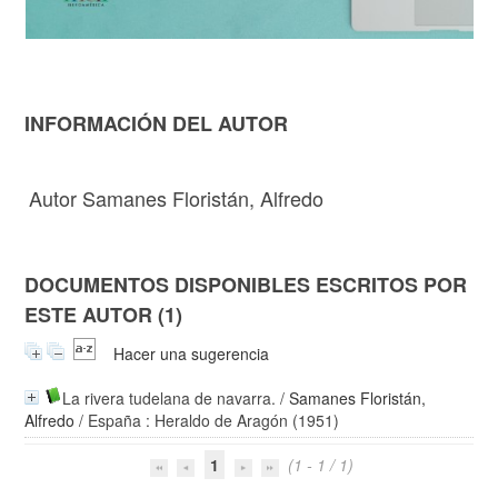
INFORMACIÓN DEL AUTOR
Autor Samanes Floristán, Alfredo
DOCUMENTOS DISPONIBLES ESCRITOS POR
ESTE AUTOR (1)
Hacer una sugerencia
La rivera tudelana de navarra.
/
Samanes Floristán,
Alfredo
/ España : Heraldo de Aragón (1951)
1
(1 - 1 / 1)