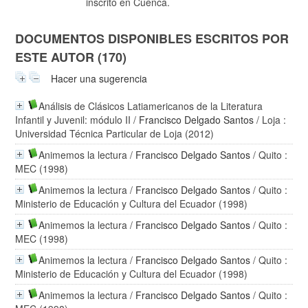
inscrito en Cuenca.
DOCUMENTOS DISPONIBLES ESCRITOS POR
ESTE AUTOR (170)
Hacer una sugerencia
Análisis de Clásicos Latiamericanos de la Literatura
Infantil y Juvenil: módulo II
/
Francisco Delgado Santos
/ Loja :
Universidad Técnica Particular de Loja (2012)
Animemos la lectura
/
Francisco Delgado Santos
/ Quito :
MEC (1998)
Animemos la lectura
/
Francisco Delgado Santos
/ Quito :
Ministerio de Educación y Cultura del Ecuador (1998)
Animemos la lectura
/
Francisco Delgado Santos
/ Quito :
MEC (1998)
Animemos la lectura
/
Francisco Delgado Santos
/ Quito :
Ministerio de Educación y Cultura del Ecuador (1998)
Animemos la lectura
/
Francisco Delgado Santos
/ Quito :