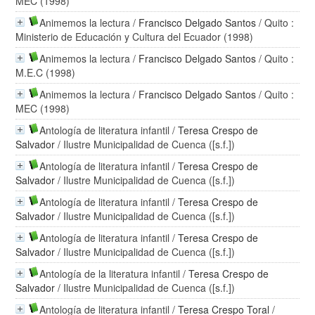
MEC (1998)
Animemos la lectura
/
Francisco Delgado Santos
/ Quito :
Ministerio de Educación y Cultura del Ecuador (1998)
Animemos la lectura
/
Francisco Delgado Santos
/ Quito :
M.E.C (1998)
Animemos la lectura
/
Francisco Delgado Santos
/ Quito :
MEC (1998)
Antología de literatura infantil
/
Teresa Crespo de
Salvador
/ Ilustre Municipalidad de Cuenca ([s.f.])
Antología de literatura infantil
/
Teresa Crespo de
Salvador
/ Ilustre Municipalidad de Cuenca ([s.f.])
Antología de literatura infantil
/
Teresa Crespo de
Salvador
/ Ilustre Municipalidad de Cuenca ([s.f.])
Antología de literatura infantil
/
Teresa Crespo de
Salvador
/ Ilustre Municipalidad de Cuenca ([s.f.])
Antología de la literatura infantil
/
Teresa Crespo de
Salvador
/ Ilustre Municipalidad de Cuenca ([s.f.])
Antología de literatura infantil
/
Teresa Crespo Toral
/