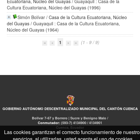
Ecuatoriana, Núcleo del Guayas
/ Guayaquil : Casa de la
Cultura Ecuatoriana, Núcleo del Guayas (1996)
Simón Bolívar
/
Casa de la Cultura Ecuatoriana, Núcleo
del Guayas
/ Guayaquil : Casa de la Cultura Ecuatoriana,
Núcleo del Guayas (1964)
1
(1 - 9 / 9)
GOBIERNO AUTÓNOMO DESCENTRALIZADO MUNICIPAL DEL CANTÓN CUENCA
Bolívar 7-67 y Borrero | Sucre y Benigno Malo /
Conmutador:
(593-7) 4134900 / 4134901
Cuenca, Ecuador
Las cookies garantizan el correcto funcionamiento de nuestro
servicios, al utilizarlas, usted acepta el uso de cookies.