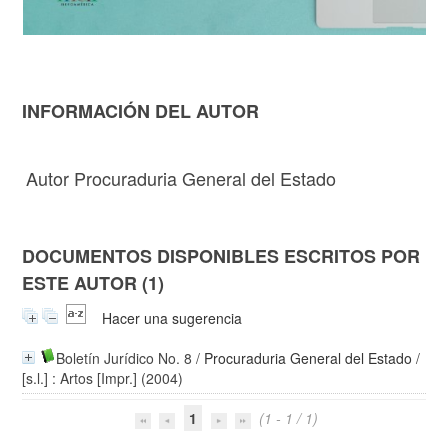
INFORMACIÓN DEL AUTOR
Autor Procuraduria General del Estado
DOCUMENTOS DISPONIBLES ESCRITOS POR
ESTE AUTOR (1)
Hacer una sugerencia
Boletín Jurídico No. 8
/
Procuraduria General del Estado
/
[s.l.] : Artos [Impr.] (2004)
1
(1 - 1 / 1)