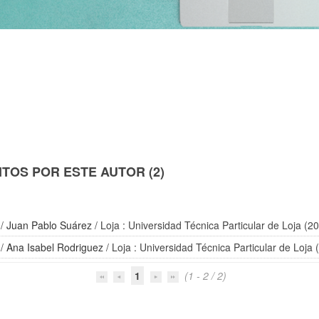
TOS POR ESTE AUTOR (2)
/
Juan Pablo Suárez
/ Loja : Universidad Técnica Particular de Loja (2
/
Ana Isabel Rodriguez
/ Loja : Universidad Técnica Particular de Loja 
1
(1 - 2 / 2)