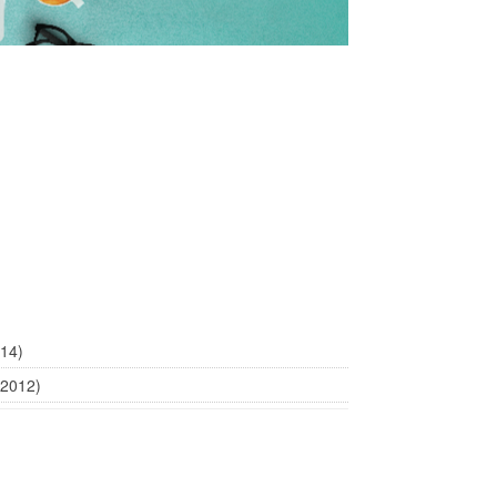
014)
(2012)