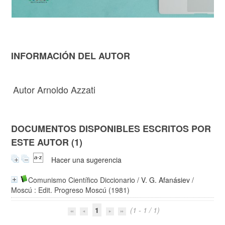
INFORMACIÓN DEL AUTOR
Autor Arnoldo Azzati
DOCUMENTOS DISPONIBLES ESCRITOS POR
ESTE AUTOR (1)
Hacer una sugerencia
Comunismo Científico Diccionario
/
V. G. Afanásiev
/
Moscú : Edit. Progreso Moscú (1981)
1
(1 - 1 / 1)