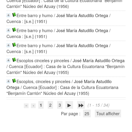
Cuenca [Ecuador] : Casa de la Cultura Ecuatoriana "Benjamín
Carrión" Núcleo del Azuay (1956)
Entre barro y humo
/
José María Astudillo Ortega
/
Cuenca : [s.e.] (1951)
Entre barro y humo
/
José María Astudillo Ortega
/
Cuenca : [s.e.] (1951)
Entre barro y humo
/
José María Astudillo Ortega
/
Cuenca : [s.e.] (1951)
Escoplos cinceles y pinceles
/
José María Astudillo Ortega
/ Cuenca [Ecuador] : Casa de la Cultura Ecuatoriana "Benjamín
Carrión" Núcleo del Azuay (1955)
Escoplos, cinceles y pinceles
/
José María Astudillo
Ortega
/ Cuenca [Ecuador] : Casa de la Cultura Ecuatoriana
"Benjamín Carrión" Núcleo del Azuay (1955)
1
2
3
(1 - 15 / 34)
Par page :
25
Tout afficher