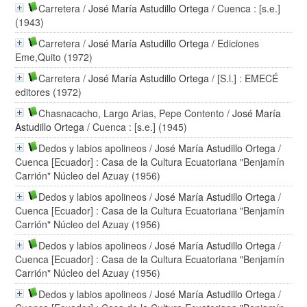
Carretera
/
José María Astudillo Ortega
/ Cuenca : [s.e.]
(1943)
Carretera
/
José María Astudillo Ortega
/ Ediciones
Eme,Quito (1972)
Carretera
/
José María Astudillo Ortega
/ [S.l.] : EMECÉ
editores (1972)
Chasnacacho, Largo Arias, Pepe Contento
/
José María
Astudillo Ortega
/ Cuenca : [s.e.] (1945)
Dedos y labios apolineos
/
José María Astudillo Ortega
/
Cuenca [Ecuador] : Casa de la Cultura Ecuatoriana "Benjamín
Carrión" Núcleo del Azuay (1956)
Dedos y labios apolineos
/
José María Astudillo Ortega
/
Cuenca [Ecuador] : Casa de la Cultura Ecuatoriana "Benjamín
Carrión" Núcleo del Azuay (1956)
Dedos y labios apolineos
/
José María Astudillo Ortega
/
Cuenca [Ecuador] : Casa de la Cultura Ecuatoriana "Benjamín
Carrión" Núcleo del Azuay (1956)
Dedos y labios apolineos
/
José María Astudillo Ortega
/