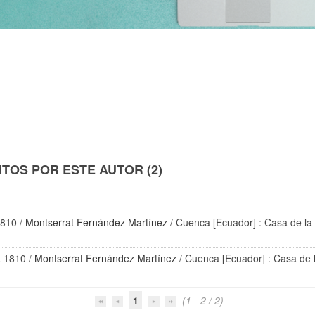
TOS POR ESTE AUTOR (2)
1810
/
Montserrat Fernández Martínez
/ Cuenca [Ecuador] : Casa de la
a 1810
/
Montserrat Fernández Martínez
/ Cuenca [Ecuador] : Casa de 
1
(1 - 2 / 2)