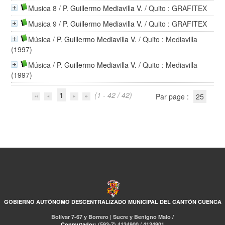
Musica 8
/
P. Guillermo Mediavilla V.
/ Quito : GRAFITEX
Musica 9
/
P. Guillermo Mediavilla V.
/ Quito : GRAFITEX
Música
/
P. Guillermo Mediavilla V.
/ Quito : Mediavilla
(1997)
Música
/
P. Guillermo Mediavilla V.
/ Quito : Mediavilla
(1997)
1
(1 - 42 / 42)
Par page :
25
GOBIERNO AUTÓNOMO DESCENTRALIZADO MUNICIPAL DEL CANTÓN CUENCA
Bolívar 7-67 y Borrero | Sucre y Benigno Malo /
Conmutador:
(593-7) 4134900 / 4134901