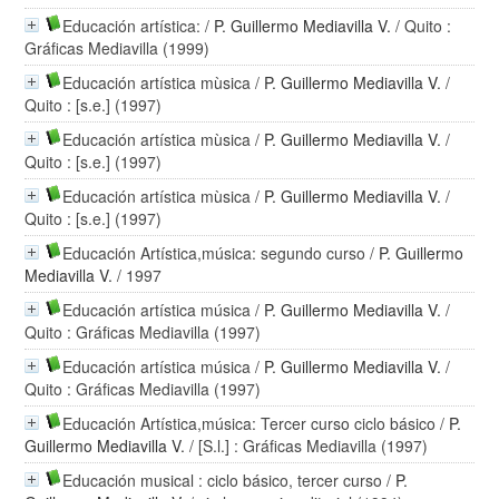
Educación artística:
/
P. Guillermo Mediavilla V.
/ Quito :
Gráficas Mediavilla (1999)
Educación artística mùsica
/
P. Guillermo Mediavilla V.
/
Quito : [s.e.] (1997)
Educación artística mùsica
/
P. Guillermo Mediavilla V.
/
Quito : [s.e.] (1997)
Educación artística mùsica
/
P. Guillermo Mediavilla V.
/
Quito : [s.e.] (1997)
Educación Artística,música: segundo curso
/
P. Guillermo
Mediavilla V.
/ 1997
Educación artística música
/
P. Guillermo Mediavilla V.
/
Quito : Gráficas Mediavilla (1997)
Educación artística música
/
P. Guillermo Mediavilla V.
/
Quito : Gráficas Mediavilla (1997)
Educación Artística,música: Tercer curso ciclo básico
/
P.
Guillermo Mediavilla V.
/ [S.l.] : Gráficas Mediavilla (1997)
Educación musical : ciclo básico, tercer curso
/
P.