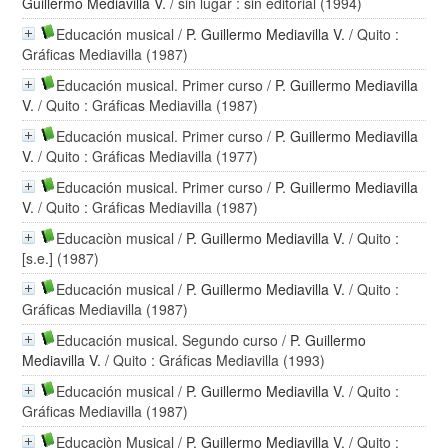
Guillermo Mediavilla V.
/ sin lugar : sin editorial (1994)
Educación musical
/
P. Guillermo Mediavilla V.
/ Quito :
Gráficas Mediavilla (1987)
Educación musical. Primer curso
/
P. Guillermo Mediavilla
V.
/ Quito : Gráficas Mediavilla (1987)
Educación musical. Primer curso
/
P. Guillermo Mediavilla
V.
/ Quito : Gráficas Mediavilla (1977)
Educación musical. Primer curso
/
P. Guillermo Mediavilla
V.
/ Quito : Gráficas Mediavilla (1987)
Educaciòn musical
/
P. Guillermo Mediavilla V.
/ Quito :
[s.e.] (1987)
Educación musical
/
P. Guillermo Mediavilla V.
/ Quito :
Gráficas Mediavilla (1987)
Educación musical. Segundo curso
/
P. Guillermo
Mediavilla V.
/ Quito : Gráficas Mediavilla (1993)
Educación musical
/
P. Guillermo Mediavilla V.
/ Quito :
Gráficas Mediavilla (1987)
Educaciòn Musical
/
P. Guillermo Mediavilla V.
/ Quito :