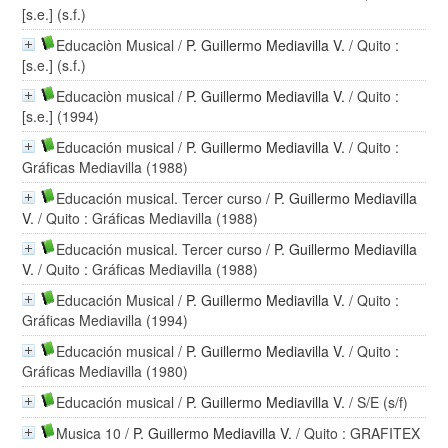
[s.e.] (s.f.)
Educaciòn Musical
/
P. Guillermo Mediavilla V.
/ Quito :
[s.e.] (s.f.)
Educaciòn musical
/
P. Guillermo Mediavilla V.
/ Quito :
[s.e.] (1994)
Educación musical
/
P. Guillermo Mediavilla V.
/ Quito :
Gráficas Mediavilla (1988)
Educación musical. Tercer curso
/
P. Guillermo Mediavilla
V.
/ Quito : Gráficas Mediavilla (1988)
Educación musical. Tercer curso
/
P. Guillermo Mediavilla
V.
/ Quito : Gráficas Mediavilla (1988)
Educación Musical
/
P. Guillermo Mediavilla V.
/ Quito :
Gráficas Mediavilla (1994)
Educación musical
/
P. Guillermo Mediavilla V.
/ Quito :
Gráficas Mediavilla (1980)
Educación musical
/
P. Guillermo Mediavilla V.
/ S/E (s/f)
Musica 10
/
P. Guillermo Mediavilla V.
/ Quito : GRAFITEX