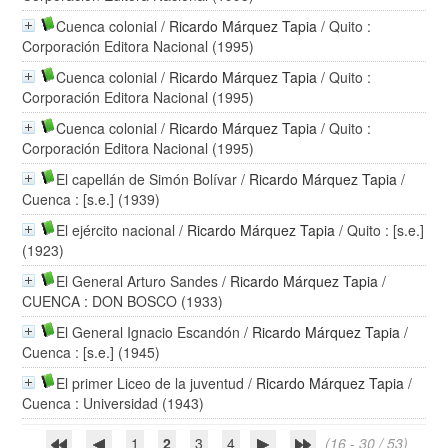
Cuenca colonial
/
Ricardo Márquez Tapia
/ Quito :
Corporación Editora Nacional (1995)
Cuenca colonial
/
Ricardo Márquez Tapia
/ Quito :
Corporación Editora Nacional (1995)
Cuenca colonial
/
Ricardo Márquez Tapia
/ Quito :
Corporación Editora Nacional (1995)
El capellán de Simón Bolívar
/
Ricardo Márquez Tapia
/
Cuenca : [s.e.] (1939)
El ejército nacional
/
Ricardo Márquez Tapia
/ Quito : [s.e.]
(1923)
El General Arturo Sandes
/
Ricardo Márquez Tapia
/
CUENCA : DON BOSCO (1933)
El General Ignacio Escandón
/
Ricardo Márquez Tapia
/
Cuenca : [s.e.] (1945)
El primer Liceo de la juventud
/
Ricardo Márquez Tapia
/
Cuenca : Universidad (1943)
1
2
3
4
(16 - 30 / 53)