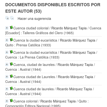
DOCUMENTOS DISPONIBLES ESCRITOS POR
ESTE AUTOR (53)
Hacer una sugerencia
Cuenca ciudad colonial
/
Ricardo Márquez Tapia
/ Cuenca
[Ecuador] : Talleres Gráficos del Clero (1965)
Cuenca la ciudad eucarística
/
Ricardo Márquez Tapia
/
Quito : Prensa Católica (1933)
Cuenca la ciudad eucarística
/
Ricardo Márquez Tapia
/
Cuenca : La Prensa Católica (1933)
Cuenca, ciudad de laureles
/
Ricardo Márquez Tapia
/
Cuenca : Austral (1944)
Cuenca ciudad de Laureles
/
Ricardo Márquez Tapia
/
Cuenca : Austral (1944)
Cuenca ciudad de laureles
/
Ricardo Márquez Tapia
/
Cuenca : Austral (1944)
Cuenca colonial
/
Ricardo Márquez Tapia
/ Quito :
Corporación Editora Nacional (1995)