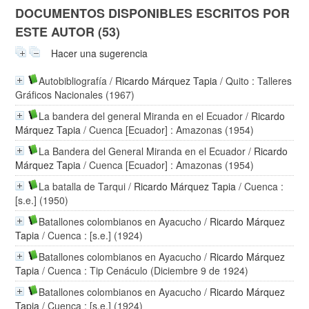
DOCUMENTOS DISPONIBLES ESCRITOS POR
ESTE AUTOR (53)
Hacer una sugerencia
Autobibliografía
/
Ricardo Márquez Tapia
/ Quito : Talleres
Gráficos Nacionales (1967)
La bandera del general Miranda en el Ecuador
/
Ricardo
Márquez Tapia
/ Cuenca [Ecuador] : Amazonas (1954)
La Bandera del General Miranda en el Ecuador
/
Ricardo
Márquez Tapia
/ Cuenca [Ecuador] : Amazonas (1954)
La batalla de Tarqui
/
Ricardo Márquez Tapia
/ Cuenca :
[s.e.] (1950)
Batallones colombianos en Ayacucho
/
Ricardo Márquez
Tapia
/ Cuenca : [s.e.] (1924)
Batallones colombianos en Ayacucho
/
Ricardo Márquez
Tapia
/ Cuenca : Tip Cenáculo (Diciembre 9 de 1924)
Batallones colombianos en Ayacucho
/
Ricardo Márquez
Tapia
/ Cuenca : [s.e.] (1924)