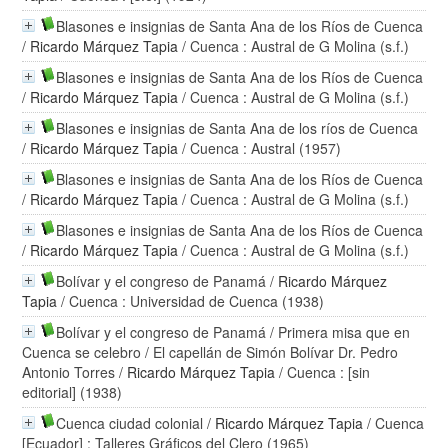
Blasones e insignias de Santa Ana de los Ríos de Cuenca
/
Ricardo Márquez Tapia
/ Cuenca : Austral de G Molina (s.f.)
Blasones e insignias de Santa Ana de los Ríos de Cuenca
/
Ricardo Márquez Tapia
/ Cuenca : Austral de G Molina (s.f.)
Blasones e insignias de Santa Ana de los ríos de Cuenca
/
Ricardo Márquez Tapia
/ Cuenca : Austral (1957)
Blasones e insignias de Santa Ana de los Ríos de Cuenca
/
Ricardo Márquez Tapia
/ Cuenca : Austral de G Molina (s.f.)
Blasones e insignias de Santa Ana de los Ríos de Cuenca
/
Ricardo Márquez Tapia
/ Cuenca : Austral de G Molina (s.f.)
Bolívar y el congreso de Panamá
/
Ricardo Márquez
Tapia
/ Cuenca : Universidad de Cuenca (1938)
Bolívar y el congreso de Panamá / Primera misa que en
Cuenca se celebro / El capellán de Simón Bolívar Dr. Pedro
Antonio Torres
/
Ricardo Márquez Tapia
/ Cuenca : [sin
editorial] (1938)
Cuenca ciudad colonial
/
Ricardo Márquez Tapia
/ Cuenca
[Ecuador] : Talleres Gráficos del Clero (1965)