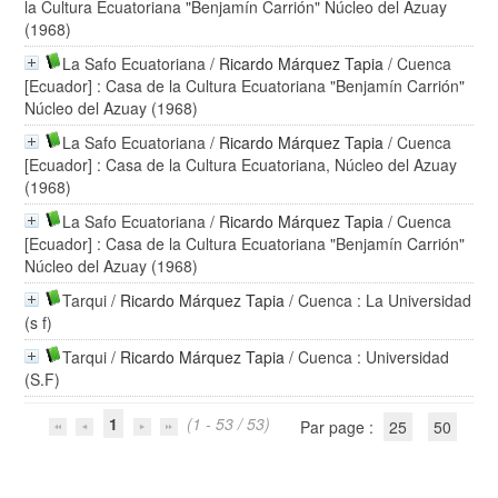
la Cultura Ecuatoriana "Benjamín Carrión" Núcleo del Azuay
(1968)
La Safo Ecuatoriana
/
Ricardo Márquez Tapia
/ Cuenca
[Ecuador] : Casa de la Cultura Ecuatoriana "Benjamín Carrión"
Núcleo del Azuay (1968)
La Safo Ecuatoriana
/
Ricardo Márquez Tapia
/ Cuenca
[Ecuador] : Casa de la Cultura Ecuatoriana, Núcleo del Azuay
(1968)
La Safo Ecuatoriana
/
Ricardo Márquez Tapia
/ Cuenca
[Ecuador] : Casa de la Cultura Ecuatoriana "Benjamín Carrión"
Núcleo del Azuay (1968)
Tarqui
/
Ricardo Márquez Tapia
/ Cuenca : La Universidad
(s f)
Tarqui
/
Ricardo Márquez Tapia
/ Cuenca : Universidad
(S.F)
1
(1 - 53 / 53)
Par page :
25
50