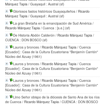
Márquez Tapia
/ Guayaquil : Austral (sf)
Gloriosos fastos históricos Guayaquileños
/
Ricardo
Márquez Tapia
/ Guayaquil : Austral (sf)
La gran Bretaña en la emancipación de Sud América
/
Ricardo Márquez Tapia
/ Cuenca : [s.e.] (sf)
De Historia Abdón Calderón
/
Ricardo Márquez Tapia
/
CUENCA : DON BOSCO (sf)
Lauros y bronces
/
Ricardo Márquez Tapia
/ Cuenca
[Ecuador] : Casa de la Cultura Ecuatoriana "Benjamín Carrión"
Núcleo del Azuay (1961)
Lauros y bronces
/
Ricardo Márquez Tapia
/ Cuenca
[Ecuador] : Casa de la Cultura Ecuatoriana "Benjamín Carrión"
Núcleo del Azuay (1961)
Lauros y bronces
/
Ricardo Márquez Tapia
/ Cuenca
[Ecuador] : Casa de la Cultura Ecuatoriana "Benjamín Carrión"
Núcleo del Azuay (1961)
Llmo Señor obispo de la diócesis de Santo Ana de los ríos
de Cuenca
/
Ricardo Márquez Tapia
/ CUENCA : DON BOSCO