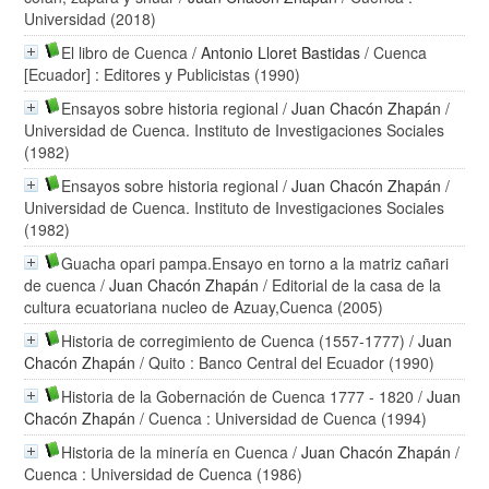
Universidad (2018)
El libro de Cuenca
/
Antonio Lloret Bastidas
/ Cuenca
[Ecuador] : Editores y Publicistas (1990)
Ensayos sobre historia regional
/
Juan Chacón Zhapán
/
Universidad de Cuenca. Instituto de Investigaciones Sociales
(1982)
Ensayos sobre historia regional
/
Juan Chacón Zhapán
/
Universidad de Cuenca. Instituto de Investigaciones Sociales
(1982)
Guacha opari pampa.Ensayo en torno a la matriz cañari
de cuenca
/
Juan Chacón Zhapán
/ Editorial de la casa de la
cultura ecuatoriana nucleo de Azuay,Cuenca (2005)
Historia de corregimiento de Cuenca (1557-1777)
/
Juan
Chacón Zhapán
/ Quito : Banco Central del Ecuador (1990)
Historia de la Gobernación de Cuenca 1777 - 1820
/
Juan
Chacón Zhapán
/ Cuenca : Universidad de Cuenca (1994)
Historia de la minería en Cuenca
/
Juan Chacón Zhapán
/
Cuenca : Universidad de Cuenca (1986)