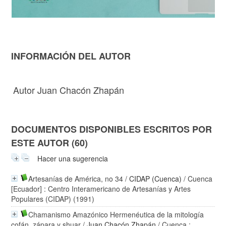
INFORMACIÓN DEL AUTOR
Autor Juan Chacón Zhapán
DOCUMENTOS DISPONIBLES ESCRITOS POR
ESTE AUTOR (60)
Hacer una sugerencia
Artesanías de América, no 34
/
CIDAP (Cuenca)
/ Cuenca
[Ecuador] : Centro Interamericano de Artesanías y Artes
Populares (CIDAP) (1991)
Chamanismo Amazónico Hermenéutica de la mitología
cofán, zápara y shuar
/
Juan Chacón Zhapán
/ Cuenca :