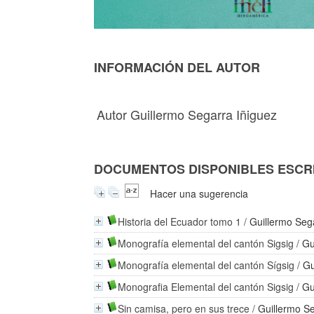
INFORMACIÓN DEL AUTOR
Autor Guillermo Segarra Iñiguez
DOCUMENTOS DISPONIBLES ESCRI
Hacer una sugerencia
Historia del Ecuador tomo 1
/
Guillermo Seg
Monografía elemental del cantón Sigsig
/
Gu
Monografía elemental del cantón Sígsig
/
Gu
Monografia Elemental del cantón Sigsig
/
Gu
Sin camisa, pero en sus trece
/
Guillermo S