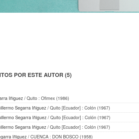
TOS POR ESTE AUTOR (5)
arra Iñiguez
/ Quito : Ofimex (1986)
illermo Segarra Iñiguez
/ Quito [Ecuador] : Colón (1967)
illermo Segarra Iñiguez
/ Quito [Ecuador] : Colón (1967)
illermo Segarra Iñiguez
/ Quito [Ecuador] : Colón (1967)
egarra Iñiguez
/ CUENCA : DON BOSCO (1958)