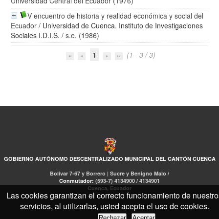
Universidad Central del Ecuador (1976)
V encuentro de historia y realidad económica y social del
Ecuador
/
Universidad de Cuenca. Instituto de Investigaciones
Sociales I.D.I.S.
/ s.e. (1986)
1
(1 - 3 / 3)
GOBIERNO AUTÓNOMO DESCENTRALIZADO MUNICIPAL DEL CANTÓN CUENCA
Bolívar 7-67 y Borrero | Sucre y Benigno Malo /
Conmutador:
(593-7) 4134900 / 4134901
Cuenca, Ecuador
Las cookies garantizan el correcto funcionamiento de nuestro
servicios, al utilizarlas, usted acepta el uso de cookies.
Rechazar
Aceptar