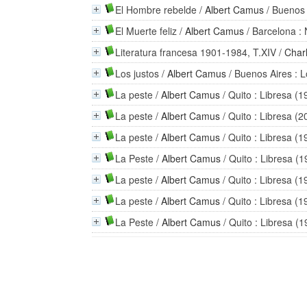
El Hombre rebelde
/
Albert Camus
/ Buenos 
El Muerte feliz
/
Albert Camus
/ Barcelona :
Literatura francesa 1901-1984, T.XIV
/
Char
Los justos
/
Albert Camus
/ Buenos Aires : 
La peste
/
Albert Camus
/ Quito : Libresa (1
La peste
/
Albert Camus
/ Quito : Libresa (2
La peste
/
Albert Camus
/ Quito : Libresa (1
La Peste
/
Albert Camus
/ Quito : Libresa (
La peste
/
Albert Camus
/ Quito : Libresa (1
La peste
/
Albert Camus
/ Quito : Libresa (1
La Peste
/
Albert Camus
/ Quito : Libresa (