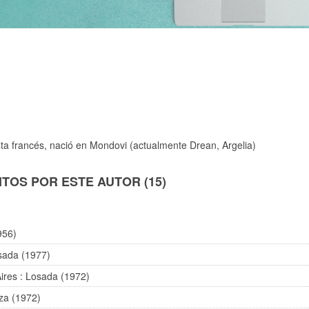
sta francés, nació en Mondovi (actualmente Drean, Argelia)
TOS POR ESTE AUTOR (15)
956)
sada (1977)
ires : Losada (1972)
nza (1972)