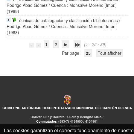
Rodrigo Abad Gómez
/ Cuenca : Monsalve Moreno [Impr.]
(1988)
Técnicas de catalogación y clasificación bibliotecarias
/
Rodrigo Abad Gómez
/ Cuenca : Monsalve Moreno [Impr.]
(1988)
1
2
(1 - 25 / 39)
Par page :
25
Tout afficher
GOBIERNO AUTÓNOMO DESCENTRALIZADO MUNICIPAL DEL CANTÓN CUENCA
Bolívar 7-67 y Borrero | Sucre y Benigno Malo /
Conmutador:
(593-7) 4134900 / 4134901
Cuenca, Ecuador
Las cookies garantizan el correcto funcionamiento de nuestro