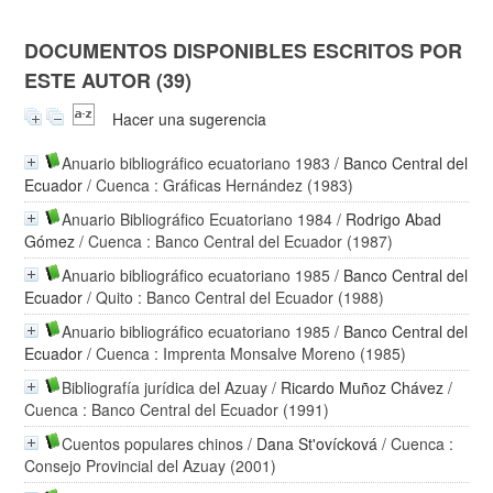
DOCUMENTOS DISPONIBLES ESCRITOS POR
ESTE AUTOR (39)
Hacer una sugerencia
Anuario bibliográfico ecuatoriano 1983
/
Banco Central del
Ecuador
/ Cuenca : Gráficas Hernández (1983)
Anuario Bibliográfico Ecuatoriano 1984
/
Rodrigo Abad
Gómez
/ Cuenca : Banco Central del Ecuador (1987)
Anuario bibliográfico ecuatoriano 1985
/
Banco Central del
Ecuador
/ Quito : Banco Central del Ecuador (1988)
Anuario bibliográfico ecuatoriano 1985
/
Banco Central del
Ecuador
/ Cuenca : Imprenta Monsalve Moreno (1985)
Bibliografía jurídica del Azuay
/
Ricardo Muñoz Chávez
/
Cuenca : Banco Central del Ecuador (1991)
Cuentos populares chinos
/
Dana St'ovícková
/ Cuenca :
Consejo Provincial del Azuay (2001)