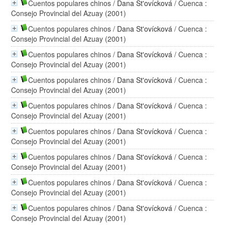
Cuentos populares chinos
/
Dana St'ovícková
/ Cuenca :
Consejo Provincial del Azuay (2001)
Cuentos populares chinos
/
Dana St'ovícková
/ Cuenca :
Consejo Provincial del Azuay (2001)
Cuentos populares chinos
/
Dana St'ovícková
/ Cuenca :
Consejo Provincial del Azuay (2001)
Cuentos populares chinos
/
Dana St'ovícková
/ Cuenca :
Consejo Provincial del Azuay (2001)
Cuentos populares chinos
/
Dana St'ovícková
/ Cuenca :
Consejo Provincial del Azuay (2001)
Cuentos populares chinos
/
Dana St'ovícková
/ Cuenca :
Consejo Provincial del Azuay (2001)
Cuentos populares chinos
/
Dana St'ovícková
/ Cuenca :
Consejo Provincial del Azuay (2001)
Cuentos populares chinos
/
Dana St'ovícková
/ Cuenca :
Consejo Provincial del Azuay (2001)
Cuentos populares chinos
/
Dana St'ovícková
/ Cuenca :
Consejo Provincial del Azuay (2001)