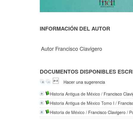
INFORMACIÓN DEL AUTOR
Autor Francisco Clavigero
DOCUMENTOS DISPONIBLES ESCRI
Hacer una sugerencia
Historia Antigua de México
/
Francisco Clav
Historia Antigua de Mèxico Tomo I
/
Francis
Historia de México
/
Francisco Clavigero
/ P