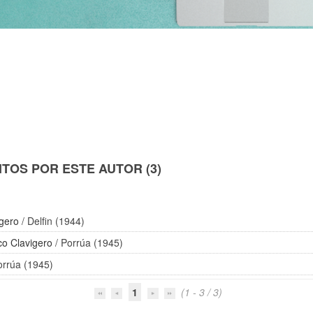
TOS POR ESTE AUTOR (3)
igero
/ Delfin (1944)
co Clavigero
/ Porrúa (1945)
orrúa (1945)
1
(1 - 3 / 3)